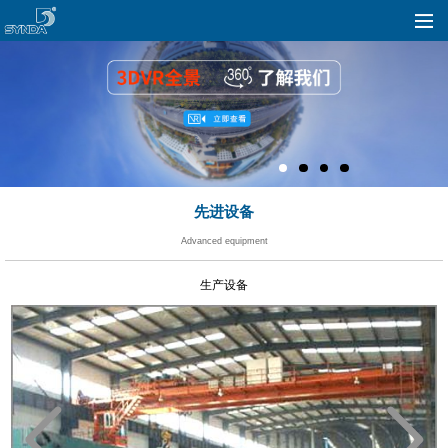
先进设备
Advanced equipment
生产设备