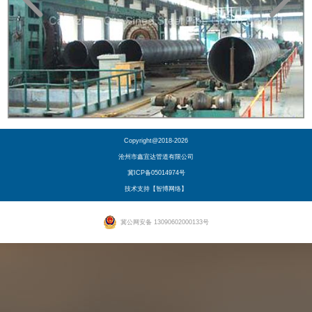
Copyright@2018-2026
沧州市鑫宜达管道有限公司
冀ICP备05014974号
技术支持【智博网络】
冀公网安备 13090602000133号