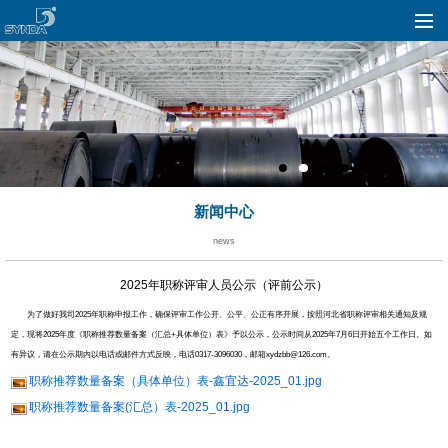
新闻中心
news
2025年职称评审人员公示（评前公示）
为了做好我司2025年职称申报工作，确保评审工作公开、公平、公正有序开展，按照河北省职称评审相关通知及规
定，现将2025年度《职称推荐数量备案（汇总+具体单位）表》予以公示，公示时间从2025年7月6日开始五个工作日。如
有异议，请在公示期内以电话或邮件方式反映，电话0317-3096030，邮箱xydzbb@126.com。
职称推荐数量备案（具体单位）表-鑫宜达-2025_01.jpg
职称推荐数量备案(汇总）表-2025_01.jpg