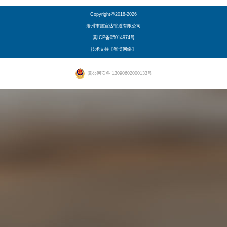
Copyright@2018-2026
沧州市鑫宜达管道有限公司
冀ICP备05014974号
技术支持【智博网络】
冀公网安备 13090602000133号